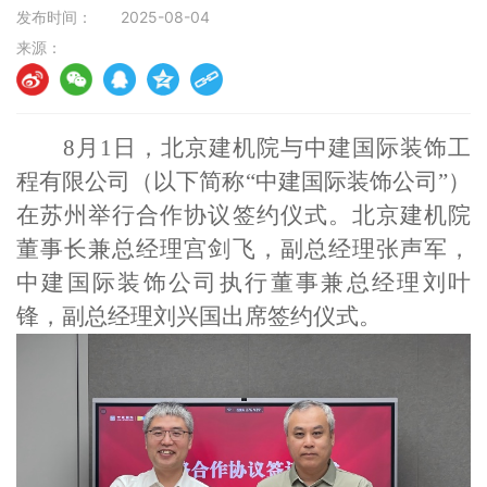
发布时间：
2025-08-04
来源：
8
月
1
日，北京建机院与
中建国际装饰工
程有限公司
（以下简称
“中建国际装饰公司”
）
在
苏州
举行合作协议签约仪式。北京建机院
董事长兼总经理宫剑飞，
副总经理张声军，
中建国际装饰公司执行董事兼总经理刘叶
锋
，副总经理
刘兴国
出席签约仪式。