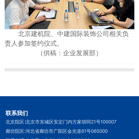
北京建机院
、中建国际装饰
公司
相关
负
责人参加签约仪式。
（供稿：企业发展部）
联系我们
北京院区∶北京市东城区安定门内方家胡同21号100007
廊坊院区:河北省廊坊市广阳区金光道61号065000