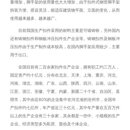
量增加，脚手架的使用量也大大增加，由于扣件式钢管脚手架
拆装方便、搭设灵活，能适应建筑物平面、立面的变化，从而
使用越来越多、越来越广。
目前我国生产扣件采用的材料主要是可锻铸铁，另外国内
还有铸钢扣件和钢板冲压扣件生产企业等。铸钢扣件及钢板冲
压扣件由于生产制作成本较高，在国内脚手架应用较少，主要
用于出口。
全国目前有二百余家扣件生产企业，拥有职工约三万人，
固定资产约十亿元，分布在北京、天津、上海、重庆、河北、
河南、湖北、湖南、广东、山西、陕西、四川、云南、山东、
江苏、浙江、安徽、宁夏、内蒙、新疆二十个省、自治区、直
辖市，其中由近80%的企业集中在河北省的沧州市，全国年
产扣件约七亿件，年产值近三十亿元，其中年产量在五百万件
以上的生产企业有三十余家，其余都是一些中、小规模的生产
企业。经济类型多为私营、股份及个体企业。