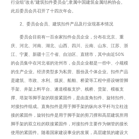
行业组”改名“建筑扣件委员会”,隶属中国建筑金属结构协会。
此后委员会共召开了十四次年会。
2、委员会会员、建筑扣件产品及行业现基本情况
委员会目前有一百余家扣件会员企业，分布在北京、重
庆、河北、河南、湖北、山西、四川、云南、山东、江苏、浙
江、宁夏、新疆十三个省、自治区、直辖市，其中由近50%
的会员集中在河北省的沧州市，会员企业都是一些中、小规模
的生产企业。经济类型多为私营、股份及个体企业。扣件产品
是建筑、市政、水利、煤炭、船舶、桥梁等工程中搭设钢管脚
手架、井架上料平台、遂道模板支护、栈桥、货架、模板支
撑、塔架等脚手架的联接紧固件，是由直角扣件、旋转扣件、
对接扣件组成。直角扣件是用于脚手架的纵向水平杆与立柱连
接的紧固件，旋转扣件是用于脚手架的剪刀撑和高层建筑所用
脚手架的双立柱的联接紧固件，对接扣件主要作为钢管的接长
使用的紧固件。随着国家建设事业的发展，高层建筑的建设大