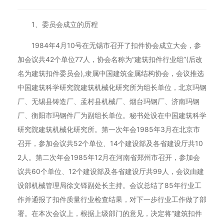
1、委员会成立的历程
1984年4月10号在无锡市召开了扣件协会成立大会，参
加会议共42个单位77人，协会名称为“建筑扣件行业组”(后改
名为建筑扣件委员会),隶属中国建筑金属结构协会，会议推选
中国建筑科学研究院建筑机械化研究所为组长单位，北京玛钢
厂、无锡县铸造厂、孟村县机械厂、烟台玛钢厂、济南玛钢
厂、衡阳市玛钢件厂为副组长单位。秘书处设在中国建筑科学
研究院建筑机械化研究所。第一次年会1985年3月在北京市
召开，参加会议共52个单位、14个建设部及各省建设厅共10
2人。第二次年会1985年12月在河南省郑州市召开，参加会
议共60个单位、12个建设部及各省建设厅共99人，会议由建
设部机械管理局徐文铎副处长主持。会议总结了85年行业工
作并通报了扣件质量行业检查结果，对下一步行业工作做了部
署。在本次会议上，根据上级部门的意见，决定将“建筑扣件