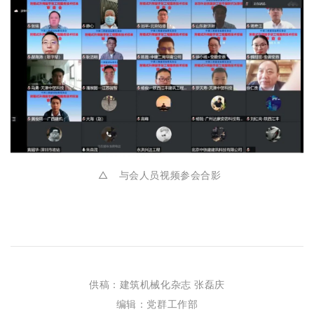
△
与会人员视频参会合影
供稿：建筑机械化杂志 张磊庆
编辑：
党群工作部