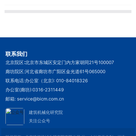
联系我们
北京院区∶北京市东城区安定门内方家胡同21号100007
廊坊院区:河北省廊坊市广阳区金光道61号065000
联系电话:办公室（北京):
010-84018326
办公室(廊坊):
0316-2311449
邮箱:
service@bicm.com.cn
建筑机械化研究院
关注公众号