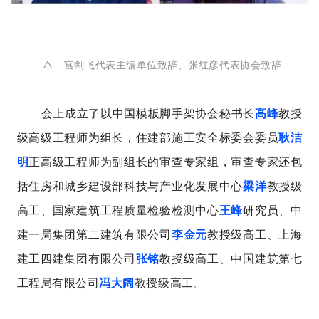
△
宫剑飞代表主编单位致辞、张红彦代表协会致辞
会上成立了以中国模板脚手架协会秘书长
高峰
教授
级高级工程师为组长，住建部施工安全标委会委员
耿洁
明
正高级工程师为副组长的审查专家组，审查专家还包
括住房和城乡建设部科技与产业化发展中心
梁洋
教授级
高工、国家建筑工程质量检验检测中心
王峰
研究员、中
建一局集团第二建筑有限公司
李金元
教授级高工、上海
建工四建集团有限公司
张铭
教授级高工、中国建筑第七
工程局有限公司
冯大阔
教授级高工。