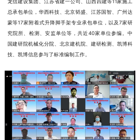
龙信建设集团、江苏省建一公司、山西四建等11家施工
总承包单位，华西科技、北京韬盛、江苏国智、广州达
蒙等17家附着式升降脚手架专业承包单位，以及7家研
究院所、检测、安监单位等，共近40家单位参编。中
国建研院机械化分院、北京建机院、建研检测、凯博科
技、凯博信息参与了标准编制工作。