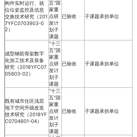
五”国
构件实时运行、就
家重
位位姿监控及信息
点研
已验收
子课题承担单位
交换技术研究（201
发计
7YFC0703903-0
2）
划子
课题
“十三
五”国
成型钢筋骨架数字
家重
化加工技术及装备
点研
已验收
子课题承担单位
研究（2018YFC07
发计
05803-02）
划子
课题
“十三
五”国
既有城市住区浅层
家重
地下空间升级改造
点研
已验收
子课题承担单位
技术研究（2018YF
发计
C0704801-04）
划子
课题