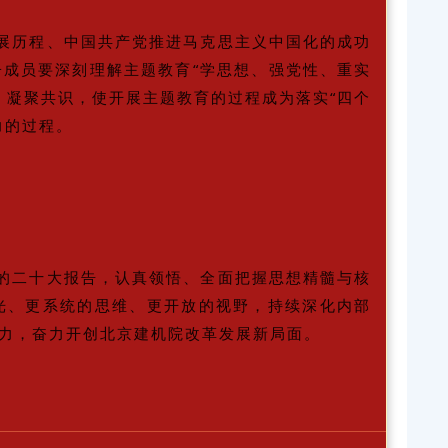
展历程、中国共产党推进马克思主义中国化的成功
成员要深刻理解主题教育“学思想、强党性、重实
、凝聚共识，使开展主题教育的过程成为落实“四个
力的过程。
的二十大报告，认真领悟、全面把握思想精髓与核
光、更系统的思维、更开放的视野，持续深化内部
力，奋力开创北京建机院改革发展新局面。