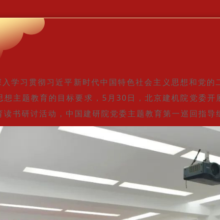
深入学习贯彻习近平新时代中国特色社会主义思想和党的
思想主题教育的目标要求，5月30日，北京建机院党委
育读书研讨活动，中国建研院党委主题教育第一巡回指导