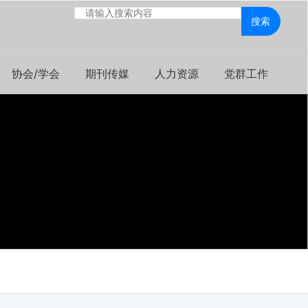
搜索
协会/学会
期刊传媒
人力资源
党群工作