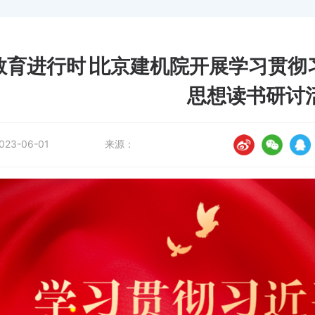
教育进行时∣北京建机院开展学习贯彻
思想读书研讨
023-06-01
来源：