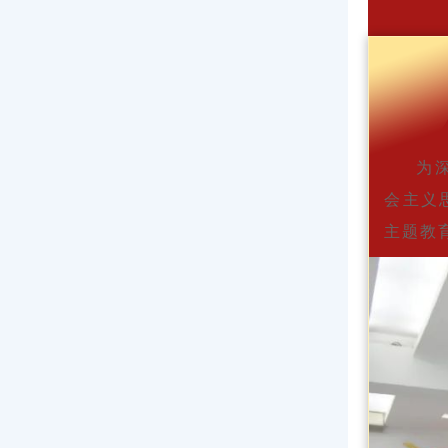
为
会主义
主题教