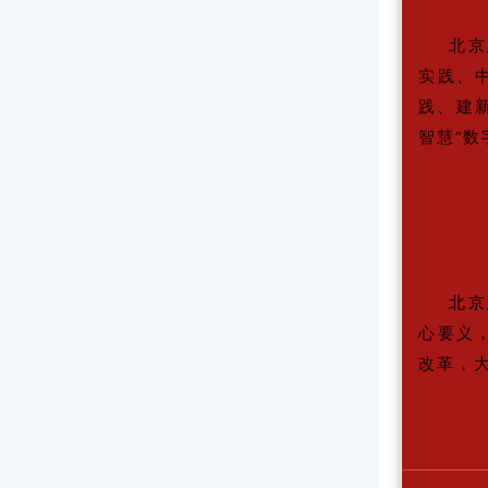
北京
实践、
践、建
智慧”
北京
心要义
改革，