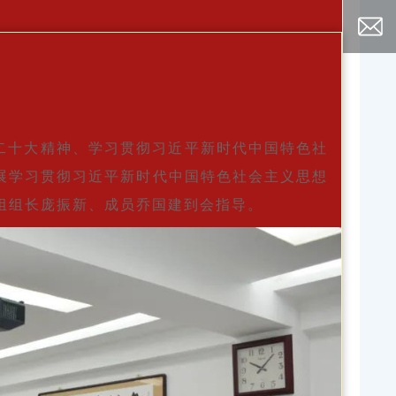
二十大精神、学习贯彻习近平新时代中国特色社
开展学习贯彻习近平新时代中国特色社会主义思想
组组长庞振新、成员乔国建到会指导。