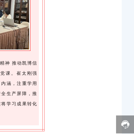
精神 推动凯博信
题党课。崔太刚强
富内涵，注重学用
安全生产屏障，推
实将学习成果转化