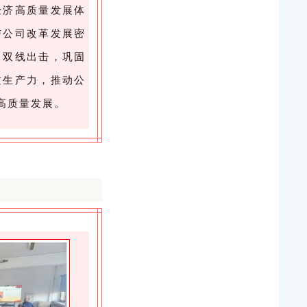
经济高质量发展体
与公司改革发展密
，双线出击，巩固
质生产力，推动公
高质量发展。