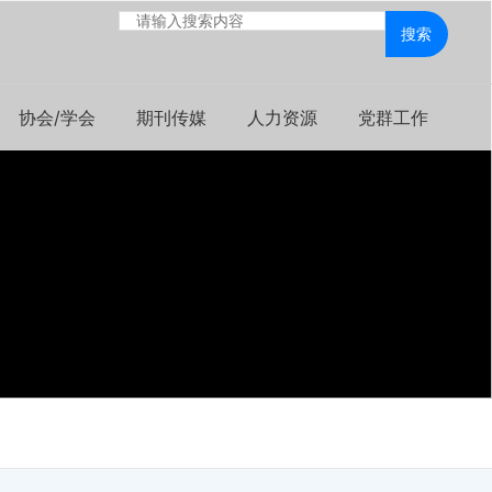
搜索
协会/学会
期刊传媒
人力资源
党群工作