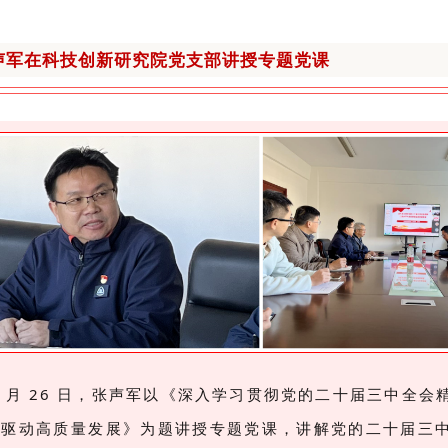
声军在科技创新研究院党支部讲授专题党课
1月 26 日，张声军以《深入学习贯彻党的二十届三中全会
新驱动高质量发展》为题讲授专题党课，讲解党的二十届三