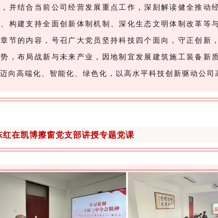
要，并结合当前公司经营发展重点工作，深刻解读健全推动
制、构建支持全面创新体制机制、深化生态文明体制改革等
关章节的内容，号召广大党员坚持科技四个面向，守正创新
优势，布局战新与未来产业，因地制宜发展建筑施工装备新
业迈向高端化、智能化、绿色化，以高水平科技创新驱动公司
东红在凯博擦窗党支部讲授专题党课