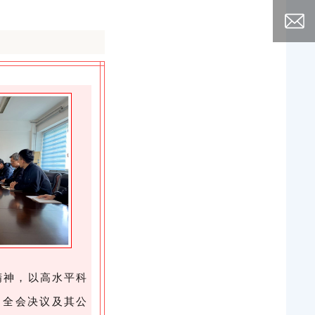
精神，以高水平科
中全会决议及其公