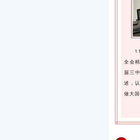
1
全会
届三
述，
做大