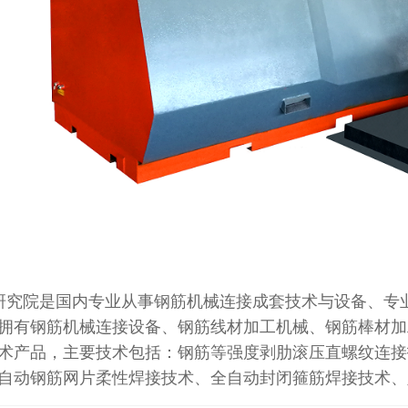
研究院是国内专业从事钢筋机械连接成套技术与设备、专
拥有钢筋机械连接设备、钢筋线材加工机械、钢筋棒材加
术产品，主要技术包括：钢筋等强度剥肋滚压直螺纹连接
自动钢筋网片柔性焊接技术、全自动封闭箍筋焊接技术、